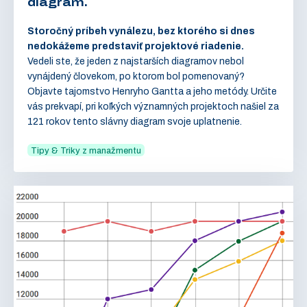
diagram.
Storočný príbeh vynálezu, bez ktorého si dnes
nedokážeme predstaviť projektové riadenie.
Vedeli ste, že jeden z najstarších diagramov nebol
vynájdený človekom, po ktorom bol pomenovaný?
Objavte tajomstvo Henryho Gantta a jeho metódy. Určite
vás prekvapí, pri koľkých významných projektoch našiel za
121 rokov tento slávny diagram svoje uplatnenie.
Tipy & Triky z manažmentu