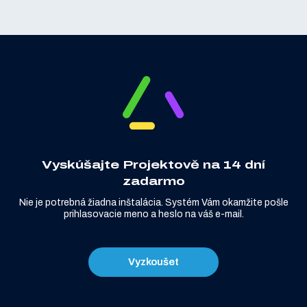
Vyskúšajte Projektově na 14 dní
zadarmo
Nie je potrebná žiadna inštalácia. Systém Vám okamžite pošle
prihlasovacie meno a heslo na váš e-mail.
Vyzkoušet