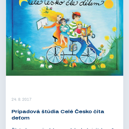
24. 8. 2017
Prípadová štúdia Celé Česko číta
deťom