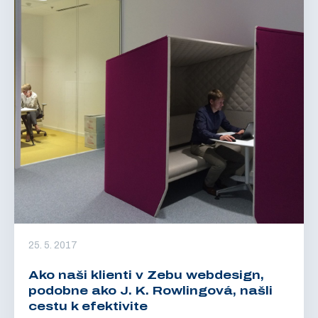
25. 5. 2017
Ako naši klienti v Zebu webdesign,
podobne ako J. K. Rowlingová, našli
cestu k efektivite