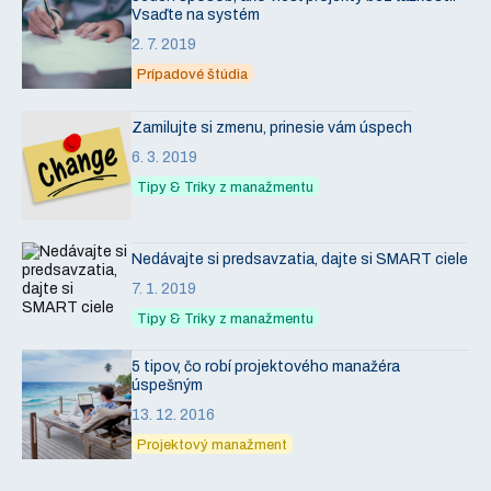
Vsaďte na systém
2. 7. 2019
Prípadové štúdia
Zamilujte si zmenu, prinesie vám úspech
6. 3. 2019
Tipy & Triky z manažmentu
Nedávajte si predsavzatia, dajte si SMART ciele
7. 1. 2019
Tipy & Triky z manažmentu
5 tipov, čo robí projektového manažéra
úspešným
13. 12. 2016
Projektový manažment