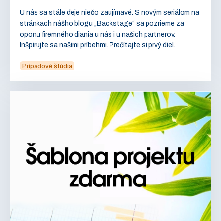
U nás sa stále deje niečo zaujímavé. S novým seriálom na
stránkach nášho blogu „Backstage“ sa pozrieme za
oponu firemného diania u nás i u našich partnerov.
Inšpirujte sa našimi príbehmi. Prečítajte si prvý diel.
Prípadové štúdia