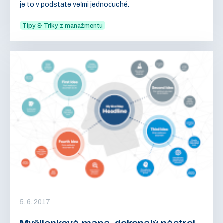
je to v podstate veľmi jednoduché.
Tipy & Triky z manažmentu
5. 6. 2017
Myšlienková mapa, dokonalý nástroj