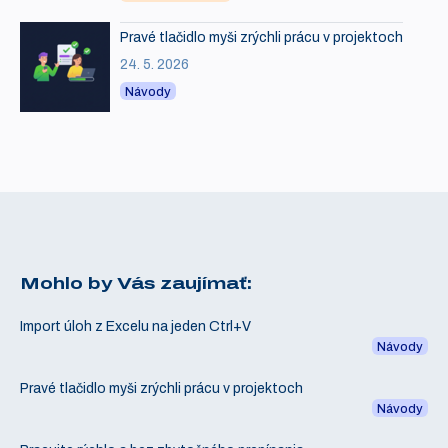
Pravé tlačidlo myši zrýchli prácu v projektoch
24. 5. 2026
Návody
Mohlo by Vás zaujímať:
Import úloh z Excelu na jeden Ctrl+V
Návody
Pravé tlačidlo myši zrýchli prácu v projektoch
Návody