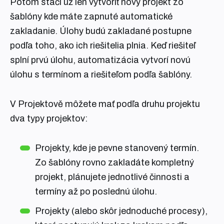
Potom stačí už len vytvoriť nový projekt zo
šablóny kde máte zapnuté automatické
zakladanie. Úlohy budú zakladané postupne
podľa toho, ako ich riešitelia plnia. Keď riešiteľ
splní prvú úlohu, automatizácia vytvorí novú
úlohu s termínom a riešiteľom podľa šablóny.
V Projektově môžete mať podľa druhu projektu
dva typy projektov:
Projekty, kde je pevne stanovený termín.
Zo šablóny rovno zakladáte kompletný
projekt, plánujete jednotlivé činnosti a
termíny až po poslednú úlohu.
Projekty (alebo skôr jednoduché procesy),