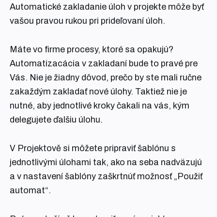
Automatické zakladanie úloh v projekte môže byť
vašou pravou rukou pri prideľovaní úloh.
Máte vo firme procesy, ktoré sa opakujú?
Automatizacácia v zakladaní bude to pravé pre
Vás. Nie je žiadny dôvod, prečo by ste mali ručne
zakaždým zakladať nové úlohy. Taktiež nie je
nutné, aby jednotlivé kroky čakali na vás, kým
delegujete ďalšiu úlohu.
V Projektově si môžete pripraviť šablónu s
jednotlivými úlohami tak, ako na seba nadväzujú
a v nastavení šablóny zaškrtnúť možnosť „Použiť
automat“.