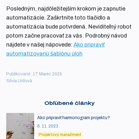
Posledným, najdôležitejším krokom je zapnutie
automatizácie. Zaškrtnite toto tlačidlo a
automatizácia bude potvrdená. Neviditeľný robot
potom začne pracovať za vás. Podrobný návod
nájdete v našej nápovede:
Ako pripraviť
automatizovanú šablónu úloh
Publikované: 17. Marec 2025
Silvia Urdová
Obľúbené články
Ako pripraviť harmonogram projektu?
6. 11. 2023
Projektový manažment