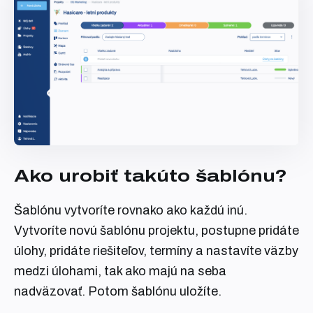
Ako urobiť takúto šablónu?
Šablónu vytvoríte rovnako ako každú inú.
Vytvoríte novú šablónu projektu, postupne pridáte
úlohy, pridáte riešiteľov, termíny a nastavíte väzby
medzi úlohami, tak ako majú na seba
nadväzovať. Potom šablónu uložíte.