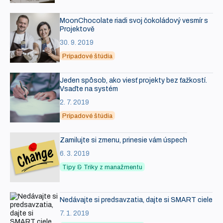
MoonChocolate riadi svoj čokoládový vesmír s
Projektově
30. 9. 2019
Prípadové štúdia
Jeden spôsob, ako viesť projekty bez ťažkostí.
Vsaďte na systém
2. 7. 2019
Prípadové štúdia
Zamilujte si zmenu, prinesie vám úspech
6. 3. 2019
Tipy & Triky z manažmentu
Nedávajte si predsavzatia, dajte si SMART ciele
7. 1. 2019