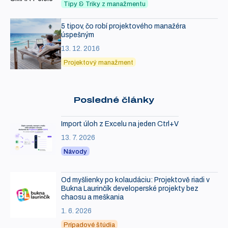
Tipy & Triky z manažmentu
5 tipov, čo robí projektového manažéra
úspešným
13. 12. 2016
Projektový manažment
Posledné články
Import úloh z Excelu na jeden Ctrl+V
13. 7. 2026
Návody
Od myšlienky po kolaudáciu: Projektově riadi v
Bukna Laurinčík developerské projekty bez
chaosu a meškania
1. 6. 2026
Prípadové štúdia