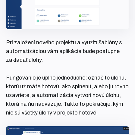
Pri založení nového projektu a využití šablóny s
automatizáciou vám aplikácia bude postupne
zakladať úlohy.
Fungovanie je úplne jednoduché: označíte úlohu,
ktorú už máte hotovú, ako splnenú, alebo ju rovno
uzavriete, a automatizácia vytvorí novú úlohu,
ktorá na ňu nadväzuje. Takto to pokračuje, kým
nie sú všetky úlohy v projekte hotové.