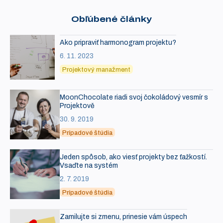
Obľúbené články
Ako pripraviť harmonogram projektu?
6. 11. 2023
Projektový manažment
MoonChocolate riadi svoj čokoládový vesmír s
Projektově
30. 9. 2019
Prípadové štúdia
Jeden spôsob, ako viesť projekty bez ťažkostí.
Vsaďte na systém
2. 7. 2019
Prípadové štúdia
Zamilujte si zmenu, prinesie vám úspech