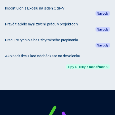
Import úloh z Excelu na jeden Ctrl+V
Návody
Pravé tlačidlo myši zrýchli prácu v projektoch
Návody
Pracujte rýchlo a bez zbytočného prepínania
Návody
Ako riadiť firmu, keď odchádzate na dovolenku
Tipy & Triky z manažmentu