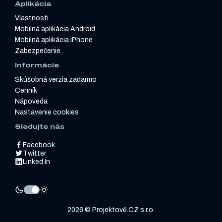
Aplikácia
Vlastnosti
Mobilná aplikácia Android
Mobilná aplikácia iPhone
Zabezpečenie
Informácie
Skúšobná verzia zadarmo
Cenník
Nápoveda
Nastavenie cookies
Sledujte nás
Facebook
Twitter
Linked In
2026 © Projektově.CZ s.r.o.