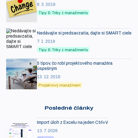
6. 3. 2019
Tipy & Triky z manažmentu
Nedávajte si predsavzatia, dajte si SMART ciele
7. 1. 2019
Tipy & Triky z manažmentu
5 tipov, čo robí projektového manažéra
úspešným
13. 12. 2016
Projektový manažment
Posledné články
Import úloh z Excelu na jeden Ctrl+V
13. 7. 2026