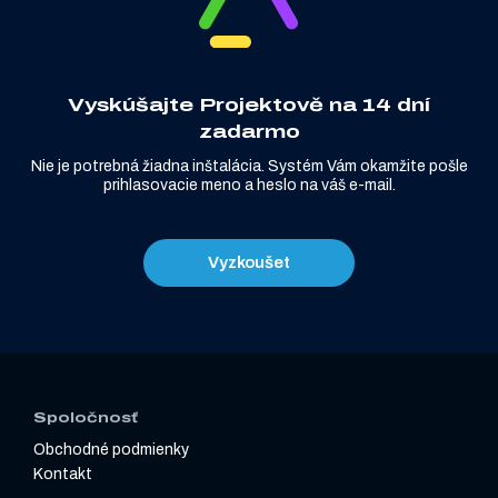
Vyskúšajte Projektově na 14 dní
zadarmo
Nie je potrebná žiadna inštalácia. Systém Vám okamžite pošle
prihlasovacie meno a heslo na váš e-mail.
Vyzkoušet
Spoločnosť
Obchodné podmienky
Kontakt