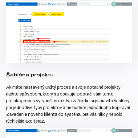
Šablóna projektu
Ak máte nastavený určitý proces a svoje dotačné projekty
riadite spôsobom, ktorý sa opakuje, postačí vám tento
projekt/proces vytvoriť len raz. Na začiatku si pripravíte šablóny
pre jednotlivé typy projektov a tie budete jednoducho kopírovať.
Zavedenie nového klienta do systému pre vás nikdy nebolo
rýchlejšie ako teraz.