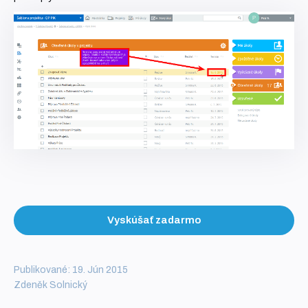
Vyskúšať zadarmo
Publikované: 19. Jún 2015
Zdeněk Solnický