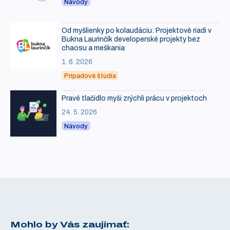
Návody
Od myšlienky po kolaudáciu: Projektově riadi v
Bukna Laurinčík developerské projekty bez
chaosu a meškania
1. 6. 2026
Prípadové štúdia
Pravé tlačidlo myši zrýchli prácu v projektoch
24. 5. 2026
Návody
Mohlo by Vás zaujímať: