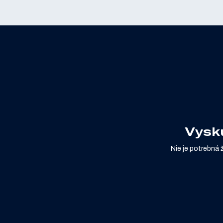
Vyskú
Nie je potrebná 