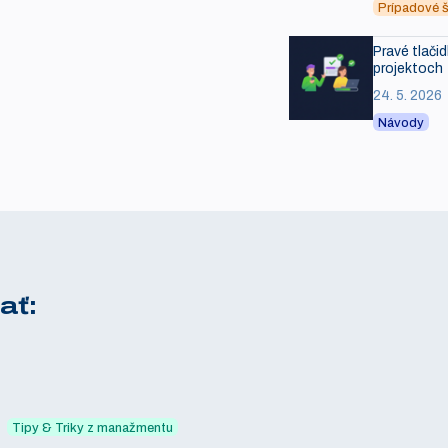
Prípadové š
Pravé tlačid
projektoch
24. 5. 2026
Návody
ať:
Tipy & Triky z manažmentu