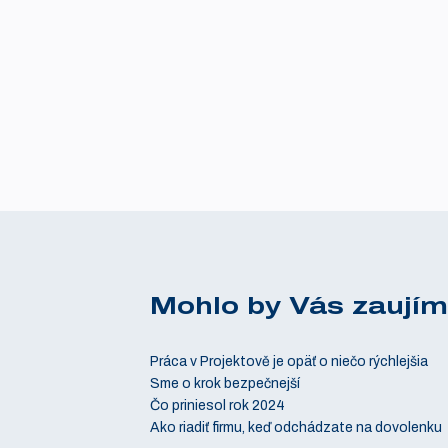
Mohlo by Vás zaujím
Práca v Projektově je opäť o niečo rýchlejšia
Sme o krok bezpečnejší
Čo priniesol rok 2024
Ako riadiť firmu, keď odchádzate na dovolenku