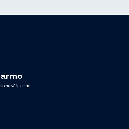
adarmo
lo na váš e-mail.