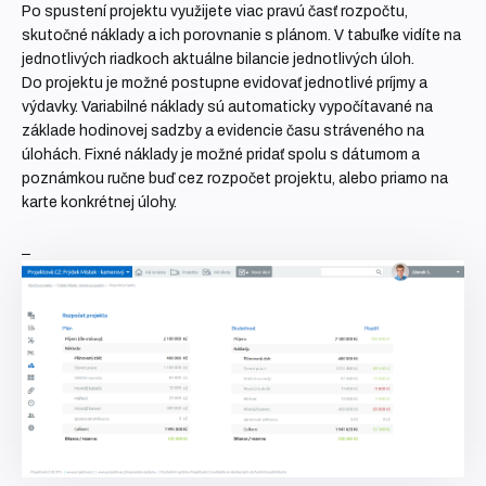
Po spustení projektu využijete viac pravú časť rozpočtu,
skutočné náklady a ich porovnanie s plánom. V tabuľke vidíte na
jednotlivých riadkoch aktuálne bilancie jednotlivých úloh.
Do projektu je možné postupne evidovať jednotlivé príjmy a
výdavky.
Variabilné náklady sú automaticky vypočítavané
na
základe hodinovej sadzby a evidencie času stráveného na
úlohách. Fixné náklady je možné pridať spolu s dátumom a
poznámkou ručne buď cez rozpočet projektu, alebo priamo na
karte konkrétnej úlohy.