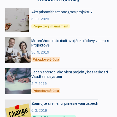
Ako pripraviť harmonogram projektu?
6. 11. 2023
Projektový manažment
MoonChocolate riadi svoj čokoládový vesmír s
Projektově
30. 9. 2019
Prípadové štúdia
Jeden spôsob, ako viesť projekty bez ťažkostí.
Vsaďte na systém
2. 7. 2019
Prípadové štúdia
Zamilujte si zmenu, prinesie vám úspech
6. 3. 2019