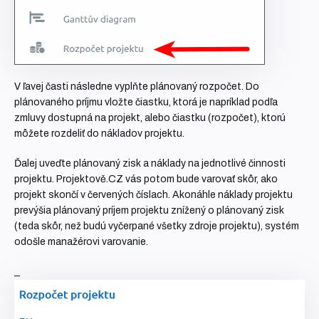
V ľavej časti následne vyplňte plánovaný rozpočet. Do
plánovaného príjmu vložte čiastku, ktorá je napríklad podľa
zmluvy dostupná na projekt, alebo čiastku (rozpočet), ktorú
môžete rozdeliť do nákladov projektu.
Ďalej uveďte plánovaný zisk a náklady na jednotlivé činnosti
projektu. Projektově.CZ vás potom bude varovať skôr, ako
projekt skončí v červených číslach. Akonáhle náklady projektu
prevýšia plánovaný príjem projektu znížený o plánovaný zisk
(teda skôr, než budú vyčerpané všetky zdroje projektu), systém
odošle manažérovi varovanie.