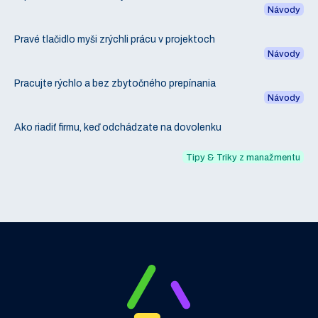
Návody
Pravé tlačidlo myši zrýchli prácu v projektoch
Návody
Pracujte rýchlo a bez zbytočného prepínania
Návody
Ako riadiť firmu, keď odchádzate na dovolenku
Tipy & Triky z manažmentu