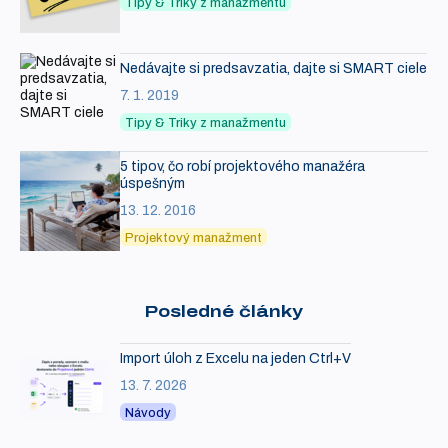
Tipy & Triky z manažmentu
Nedávajte si predsavzatia, dajte si SMART ciele
7. 1. 2019
Tipy & Triky z manažmentu
5 tipov, čo robí projektového manažéra
úspešným
13. 12. 2016
Projektový manažment
Posledné články
Import úloh z Excelu na jeden Ctrl+V
13. 7. 2026
Návody