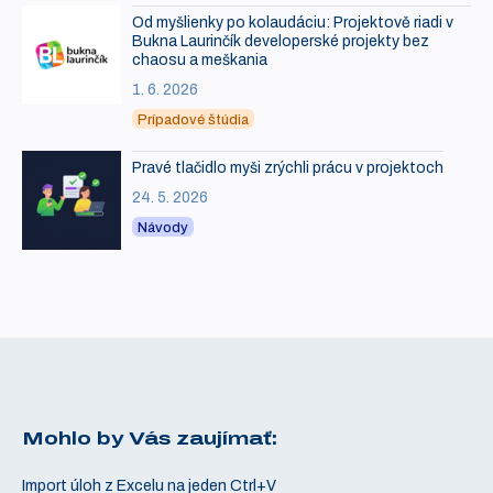
Od myšlienky po kolaudáciu: Projektově riadi v
Bukna Laurinčík developerské projekty bez
chaosu a meškania
1. 6. 2026
Prípadové štúdia
Pravé tlačidlo myši zrýchli prácu v projektoch
24. 5. 2026
Návody
Mohlo by Vás zaujímať:
Import úloh z Excelu na jeden Ctrl+V