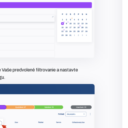
 Vaše predvolené filtrovanie a nastavte
gu.