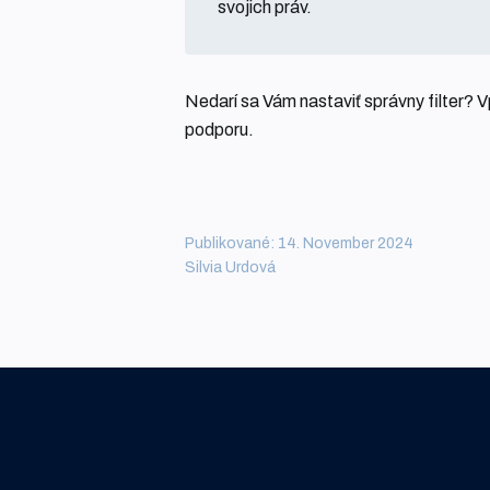
svojich práv.
Nedarí sa Vám nastaviť správny filter? V
podporu.
Publikované: 14. November 2024
Silvia Urdová