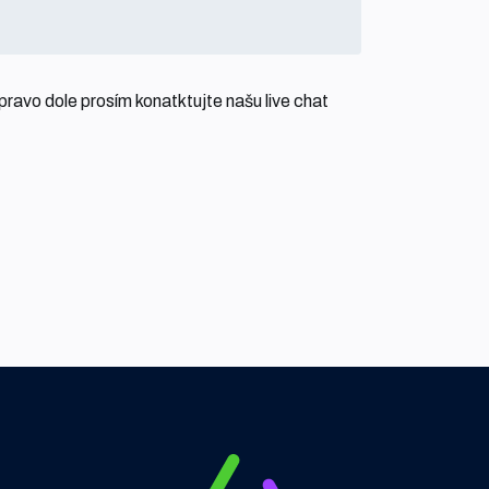
pravo dole prosím konatktujte našu live chat