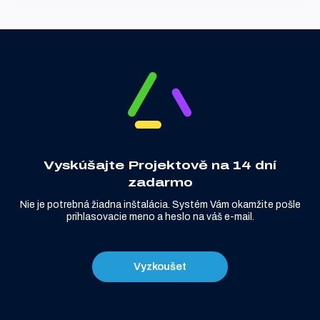
Vyskúšajte Projektově na 14 dní
zadarmo
Nie je potrebná žiadna inštalácia. Systém Vám okamžite pošle
prihlasovacie meno a heslo na váš e-mail.
Vyzkoušet