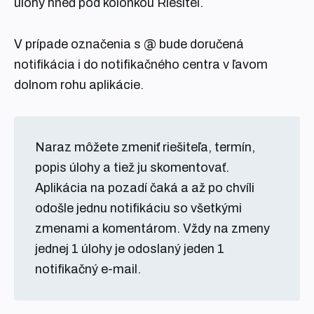
úlohy hneď pod kolónkou Riešiteľ.
V prípade označenia s @ bude doručená
notifikácia i do notifikačného centra v ľavom
dolnom rohu aplikácie.
Naraz môžete zmeniť riešiteľa, termín,
popis úlohy a tiež ju skomentovať.
Aplikácia na pozadí čaká a až po chvíli
odošle jednu notifikáciu so všetkými
zmenami a komentárom. Vždy na zmeny
jednej 1 úlohy je odoslaný jeden 1
notifikačný e-mail.