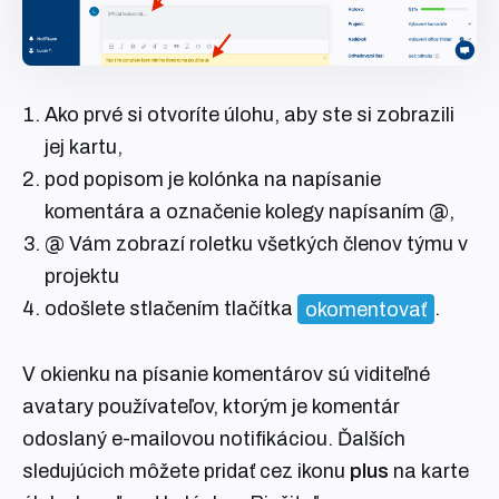
Ako prvé si otvoríte úlohu, aby ste si zobrazili
jej kartu,
pod popisom je kolónka na napísanie
komentára a označenie kolegy napísaním @,
@ Vám zobrazí roletku všetkých členov týmu v
projektu
odošlete stlačením tlačítka
okomentovať
.
V okienku na písanie komentárov sú viditeľné
avatary používateľov, ktorým je komentár
odoslaný e-mailovou notifikáciou. Ďalších
sledujúcich môžete pridať cez ikonu
plus
na karte