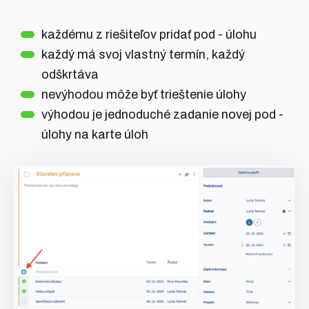
každému z riešiteľov pridať pod - úlohu
každý má svoj vlastný termín, každý
odškrtáva
nevýhodou môže byť trieštenie úlohy
výhodou je jednoduché zadanie novej pod -
úlohy na karte úloh