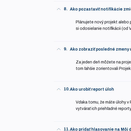
8.
Ako pozastaviť notifikácie zm
Plánujete nový projekt alebo 
si odosielanie notifikácii (od
9.
Ako zobraziť posledné zmeny 
Za jeden deň môžete na projek
tom ľahšie zorientovali Proje
10.
Ako urobiť report úloh
Vďaka tomu, že máte úlohy v
vytvárať ich priehľadné report
11.
Ako pridať hlasovanie na Môj 