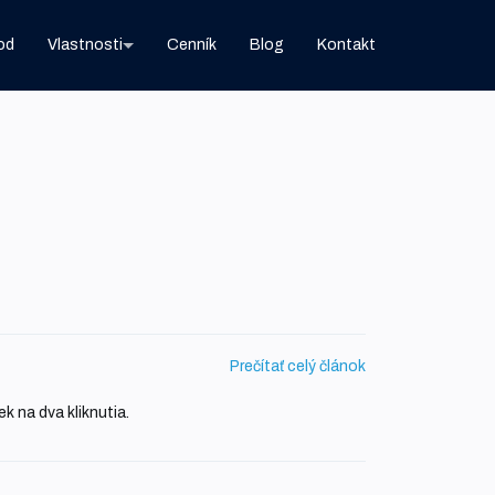
od
Vlastnosti
Cenník
Blog
Kontakt
Prečítať celý článok
k na dva kliknutia.