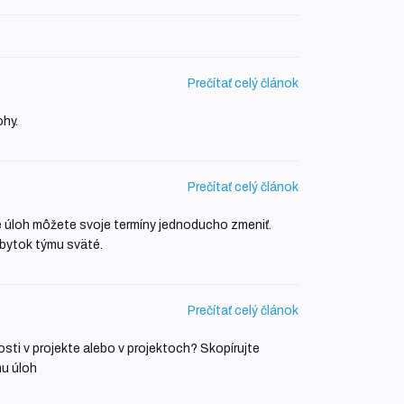
Prečítať celý článok
hy.
Prečítať celý článok
te úloh môžete svoje termíny jednoducho zmeniť.
bytok týmu sväté.
Prečítať celý článok
sti v projekte alebo v projektoch? Skopírujte
u úloh