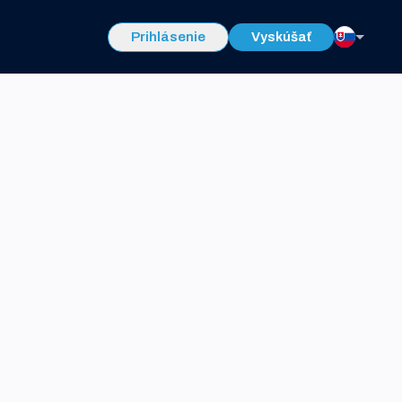
Prihlásenie
Vyskúšať