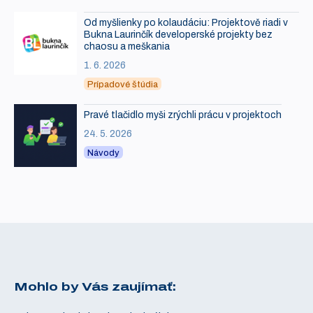
Od myšlienky po kolaudáciu: Projektově riadi v
Bukna Laurinčík developerské projekty bez
chaosu a meškania
1. 6. 2026
Prípadové štúdia
Pravé tlačidlo myši zrýchli prácu v projektoch
24. 5. 2026
Návody
Mohlo by Vás zaujímať: