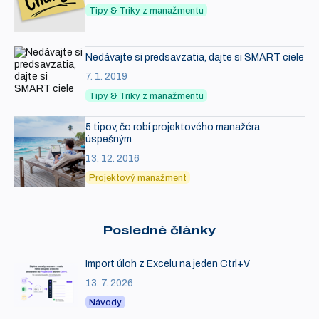
Tipy & Triky z manažmentu
Nedávajte si predsavzatia, dajte si SMART ciele
7. 1. 2019
Tipy & Triky z manažmentu
5 tipov, čo robí projektového manažéra
úspešným
13. 12. 2016
Projektový manažment
Posledné články
Import úloh z Excelu na jeden Ctrl+V
13. 7. 2026
Návody