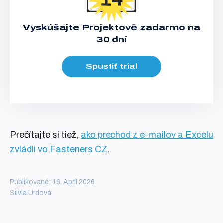
Vyskúšajte Projektově zadarmo na
30 dní
Spustiť trial
Prečítajte si tiež,
ako prechod z e-mailov a Excelu
zvládli vo Fasteners CZ
.
Publikované: 16. Apríl 2026
Silvia Urdová