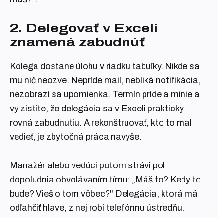
2. Delegovať v Exceli
znamená zabudnúť
Kolega dostane úlohu v riadku tabuľky. Nikde sa
mu nič neozve. Nepríde mail, nebliká notifikácia,
nezobrazí sa upomienka. Termín príde a minie a
vy zistíte, že delegácia sa v Exceli prakticky
rovná zabudnutiu. A rekonštruovať, kto to mal
vedieť, je zbytočná práca navyše.
Manažér alebo vedúci potom strávi pol
dopoludnia obvolávaním tímu: „Máš to? Kedy to
bude? Vieš o tom vôbec?" Delegácia, ktorá má
odľahčiť hlave, z nej robí telefónnu ústredňu.