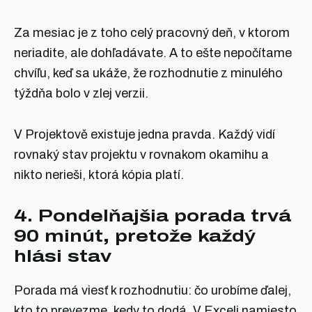
Za mesiac je z toho celý pracovný deň, v ktorom
neriadite, ale dohľadávate. A to ešte nepočítame
chvíľu, keď sa ukáže, že rozhodnutie z minulého
týždňa bolo v zlej verzii.
V Projektově existuje jedna pravda. Každý vidí
rovnaký stav projektu v rovnakom okamihu a
nikto nerieši, ktorá kópia platí.
4. Pondelňajšia porada trvá
90 minút, pretože každý
hlási stav
Porada má viesť k rozhodnutiu: čo urobíme ďalej,
kto to prevezme, kedy to dodá. V Exceli namiesto