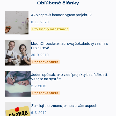
Obľúbené články
Ako pripraviť harmonogram projektu?
6. 11. 2023
Projektový manažment
MoonChocolate riadi svoj čokoládový vesmír s
Projektově
30. 9. 2019
Prípadové štúdia
Jeden spôsob, ako viesť projekty bez ťažkostí.
Vsaďte na systém
2. 7. 2019
Prípadové štúdia
Zamilujte si zmenu, prinesie vám úspech
6. 3. 2019