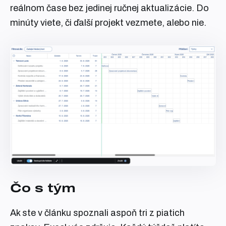
reálnom čase bez jedinej ručnej aktualizácie. Do
minúty viete, či ďalší projekt vezmete, alebo nie.
Čo s tým
Ak ste v článku spoznali aspoň tri z piatich