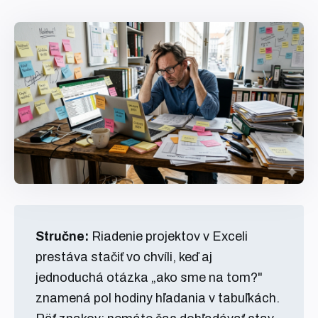
Stručne:
Riadenie projektov v Exceli
prestáva stačiť vo chvíli, keď aj
jednoduchá otázka „ako sme na tom?"
znamená pol hodiny hľadania v tabuľkách.