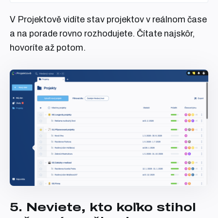
V Projektově vidíte stav projektov v reálnom čase
a na porade rovno rozhodujete. Čítate najskôr,
hovoríte až potom.
5. Neviete, kto koľko stihol