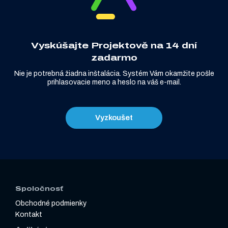
Vyskúšajte Projektově na 14 dní
zadarmo
Nie je potrebná žiadna inštalácia. Systém Vám okamžite pošle
prihlasovacie meno a heslo na váš e-mail.
Vyzkoušet
Spoločnosť
Obchodné podmienky
Kontakt