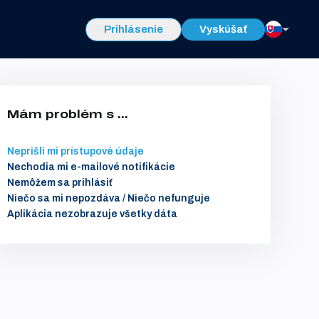
Prihlásenie
Vyskúšať
Mám problém s ...
Neprišli mi prístupové údaje
Nechodia mi e-mailové notifikácie
Nemôžem sa prihlásiť
Niečo sa mi nepozdáva / Niečo nefunguje
Aplikácia nezobrazuje všetky dáta