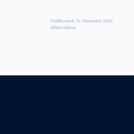
Publikované: 21. November 2024
Silvia Urdová