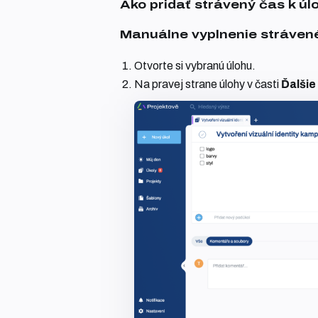
Ako pridať strávený čas k úl
Manuálne vyplnenie strávené
Otvorte si vybranú úlohu.
Na pravej strane úlohy v časti
Ďalšie