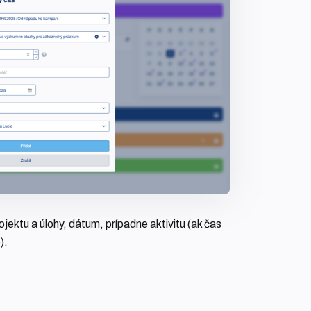
jektu a úlohy, dátum, prípadne aktivitu (ak čas
).