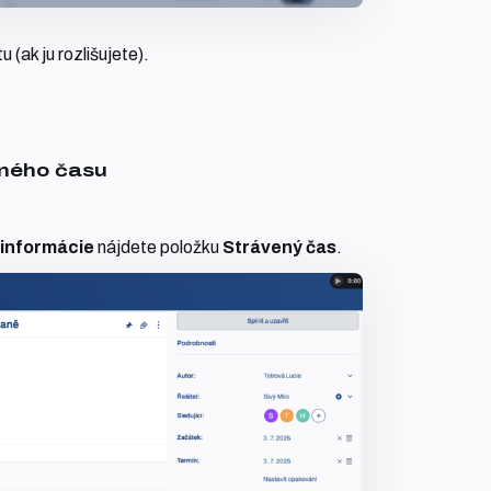
 (ak ju rozlišujete).
eného času
 informácie
nájdete položku
Strávený čas
.