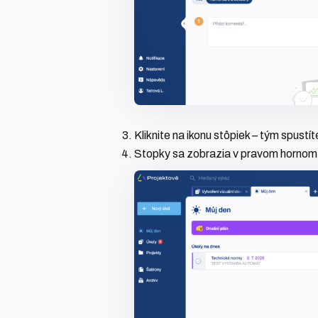
Kliknite na ikonu stôpiek – tým spust
Stopky sa zobrazia v pravom hornom 