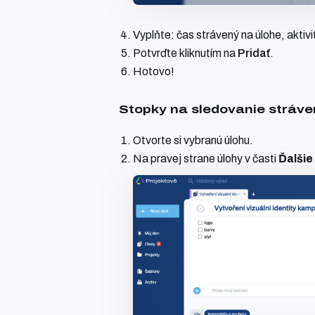
Vyplňte: čas strávený na úlohe, aktivitu
Potvrďte kliknutím na
Pridať
.
Hotovo!
Stopky na sledovanie stráv
Otvorte si vybranú úlohu.
Na pravej strane úlohy v časti
Ďalšie