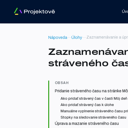
Úv
Zaznamenávanie a úpr
Nápoveda
Úlohy
Zaznamenávani
stráveného ča
OBSAH
Pridanie stráveného času na stránke Mô
Ako pridať strávený čas v časti Môj deň
Ako pridať strávený čas k úlohe
Manuálne vyplnenie stráveného času pri
Stopky na sledovanie stráveného času
Úprava a mazanie stráveného času