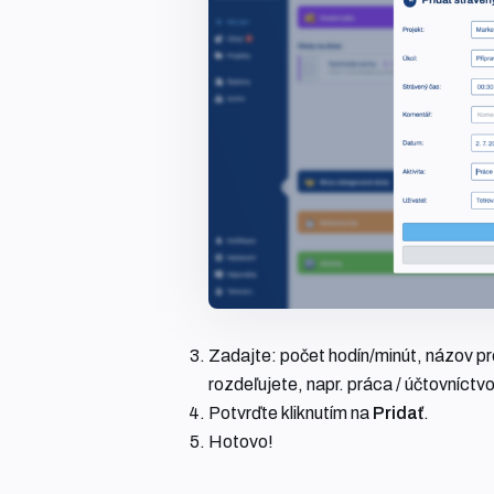
Zadajte: počet hodín/minút, názov pro
rozdeľujete, napr. práca / účtovníctvo
Potvrďte kliknutím na
Pridať
.
Hotovo!