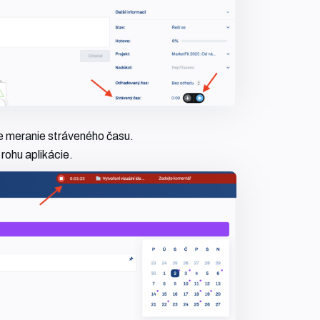
íte meranie stráveného času.
rohu aplikácie.