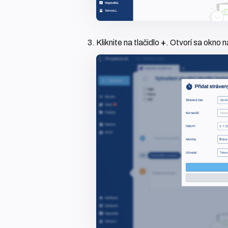
Kliknite na tlačidlo
+
. Otvorí sa okno n